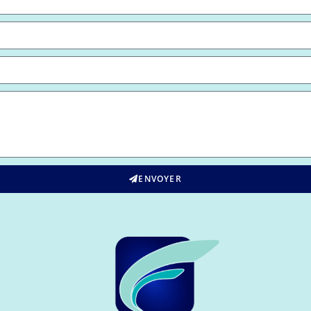
ENVOYER